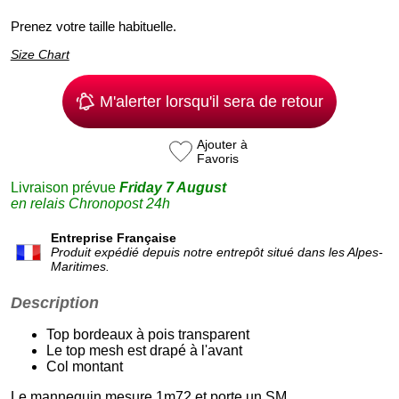
Prenez votre taille habituelle.
Size Chart
M'alerter lorsqu'il sera de retour
Ajouter à
Favoris
Livraison prévue
Friday 7 August
en relais Chronopost 24h
Entreprise Française
Produit expédié depuis notre entrepôt situé dans les Alpes-
Maritimes.
Description
Top bordeaux à pois transparent
Le top mesh est drapé à l'avant
Col montant
Le mannequin mesure 1m72 et porte un SM