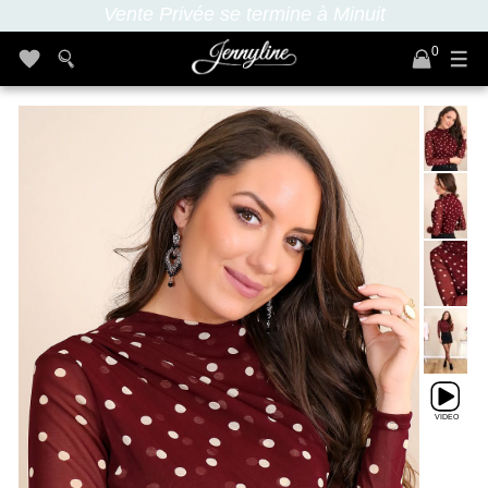
Vente Privée se termine à Minuit
0