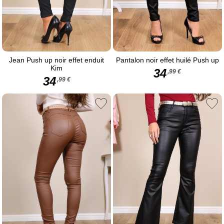
Jean Push up noir effet enduit
Pantalon noir effet huilé Push up
Kim
34
,99 €
34
,99 €