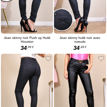
Jean skinny noir Push up Huilé
Jean skinny huilé noir avec
Houston
noeuds
34
34
,99 €
,99 €