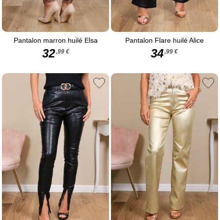
Pantalon marron huilé Elsa
Pantalon Flare huilé Alice
32
34
,99 €
,99 €