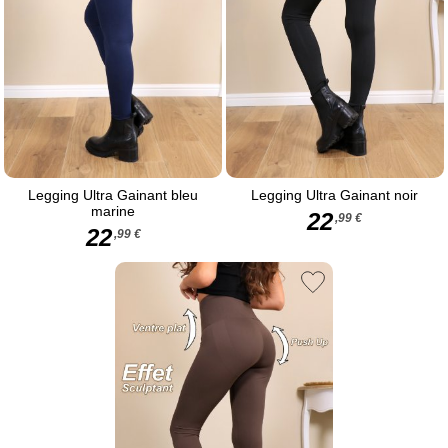
Legging Ultra Gainant bleu
Legging Ultra Gainant noir
marine
22
,99 €
22
,99 €