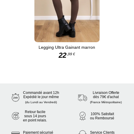
Legging Ultra Gainant marron
22
,99 €
Commandé avant 12h
Livraison Offerte
Expédié le jour même
dès 79€ d'achat
(du Lundi au Vendredi)
(France Métropolitaine)
Retour facile
100% Satisfait
sous 14 jours
ou Remboursé
en point relais.
Paiement sécurisé
Service Clients