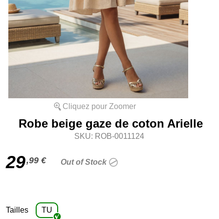
Cliquez pour Zoomer
Robe beige gaze de coton Arielle
SKU: ROB-0011124
29
,99 €
Out of Stock
Tailles
TU