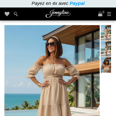
Payez en 4x avec
Paypal
0