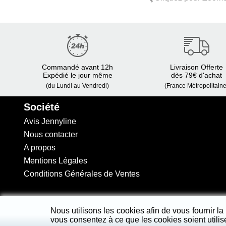
Commandé avant 12h
Livraison Offerte
Expédié le jour même
dès 79€ d'achat
(du Lundi au Vendredi)
(France Métropolitaine
Société
Avis Jennyline
Nous contacter
A propos
Mentions Légales
Conditions Générales de Ventes
Nous utilisons les cookies afin de vous fournir la 
Copyright
2026 - Jennyline - All Rights Reserved.
vous consentez à ce que les cookies soient utilis