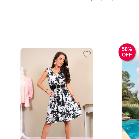
50%
OFF