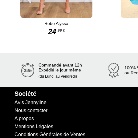
Robe Alyssa
24
,99 €
Commandé avant 12h
100% S
Expédié le jour même
ou Re
(du Lundi au Vendredi)
Société
Avis Jennyline
Nous contacter
A propos
Mentions Légales
Conditions Générales de Ventes