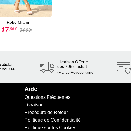
Robe Miami
17
,50 €
34.99
€
Livraison Offerte
atisfait
dès 70€ d'achat
mboursé
(France Métropolitaine)
Aide
Questions Fréquentes
Livraison
Procédure de Retour
Politique de Confidentialité
Politique sur les Cookies